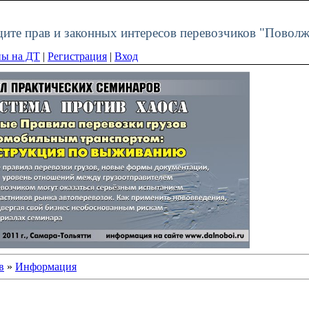
щите прав и законных интересов перевозчиков "Поволж
ы на ДТ
|
Регистрация
|
Вход
в
»
Информация