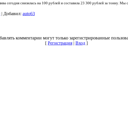
лива сегодня снизилась на 100 рублей и составила 23 300 рублей за тонну. Мы
я
| Добавил:
auto63
бавлять комментарии могут только зарегистрированные пользова
[
Регистрация
|
Вход
]