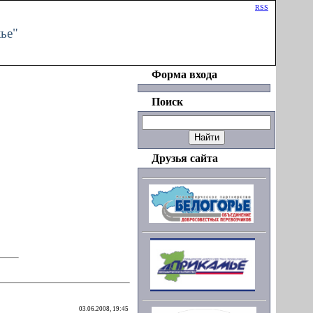
Приветствую Вас
Гость
|
RSS
ье"
Форма входа
Поиск
Друзья сайта
03.06.2008, 19:45