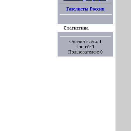
Газелисты России
Статистика
Онлайн всего:
1
Гостей:
1
Пользователей:
0