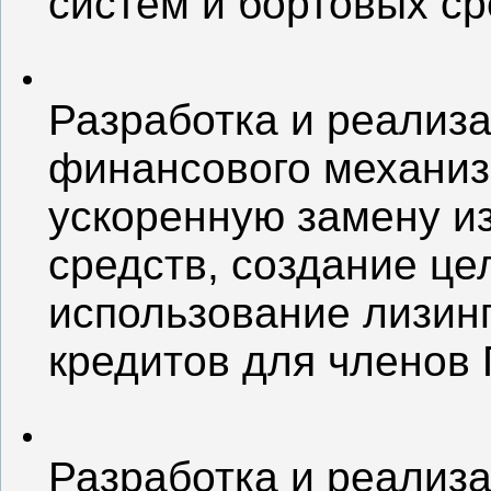
систем и бортовых ср
Разработка и реализа
финансового механи
ускоренную замену и
средств, создание ц
использование лизинг
кредитов для членов
Разработка и реализ