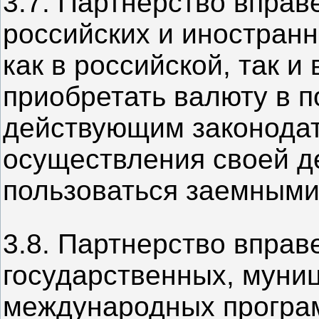
3.7. Партнерство вправ
российских и иностранн
как в российской, так и
приобретать валюту в п
действующим законодат
осуществления своей д
пользоваться заемными
3.8. Партнерство вправ
государственных, муни
международных програм