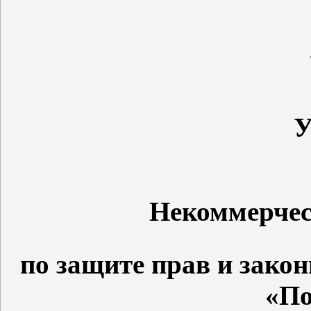
Некоммерчес
по защите прав и зако
«По