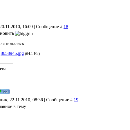
20.11.2010, 16:09 | Сообщение #
18
бновить
ая попалась
:
8658945.jpg
(64.1 Kb)
ева
7
0
ник, 22.11.2010, 08:36 | Сообщение #
19
лавное в тему