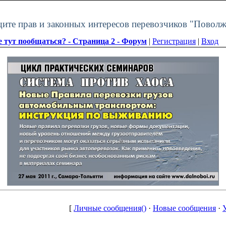
щите прав и законных интересов перевозчиков "Поволж
е тут пообщаться? - Страница 2 - Форум
|
Регистрация
|
Вход
[
Личные сообщения()
·
Новые сообщения
·