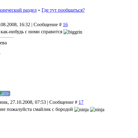
хнический раздел
»
Где тут пообщаться?
.08.2008, 16:32 | Сообщение #
16
 как-нибудь с ними справится
ева
7
0
ник, 27.10.2008, 07:53 | Сообщение #
17
мне пожалуйста смайлик с бородой