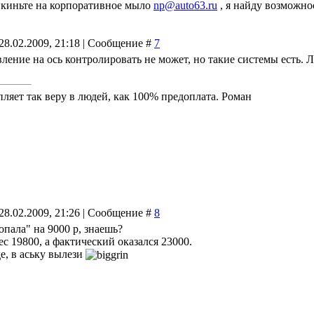
 киньте на корпоративное мыло
np@auto63.ru
, я найду возможно
28.02.2009, 21:18 | Сообщение #
7
вление на ось контролировать не может, но такие системы есть. Л
пляет так веру в людей, как 100% предоплата. Роман
28.02.2009, 21:26 | Сообщение #
8
опала" на 9000 р, знаешь?
ес 19800, а фактический оказался 23000.
де, в аську вылези