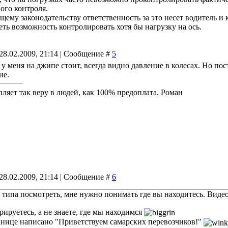
вого контроля.
щему законодательству ответственность за это несет водитель и
еть возможность контролировать хотя бы нагрузку на ось.
28.02.2009, 21:14 | Сообщение #
5
 у меня на джипе стоит, всегда видно давление в колесах. Но по
ие.
пляет так веру в людей, как 100% предоплата. Роман
28.02.2009, 21:14 | Сообщение #
6
 типа посмотреть, мне нужно понимать где вы находитесь. Видео
рируетесь, а не знаете, где мы находимся
анице написано "Приветствуем самарских перевозчиков!"