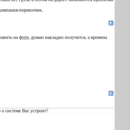
 компания-перевозчик.
ставить на фуру, думаю накладно получится, а времена
 о системе Вас устроит?