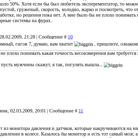
оло 50%. Хотя если бы был любитель эксперементатор, то можн
 пустой, груженый, скорость, холодно, жарко и посмотреть, что 
работке, но решения пока нет. А мне было бы не плохо понимать 
рные системы на фурах.
28.02.2009, 21:28 | Сообщение #
10
омный, гигов 7, думаю, вам хватит
, пришлите, ознаком
не плохо понимать какая точность весоизмерения вам требуется
, пусть мужчины скажут, я так, погулять вышла...
ник, 02.03.2009, 20:01 | Сообщение #
11
т из монитора давления и датчков, которые накручиваются на н
авлении в колесе. Казалось бы монитор и есть тот самый мозг, а