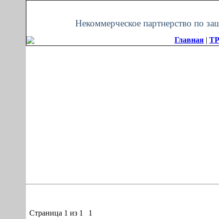
Четверг, 06.08.2026, 09:55
Некоммерческое партнерство по за
Главная
|
TP
Страница
1
из
1
1