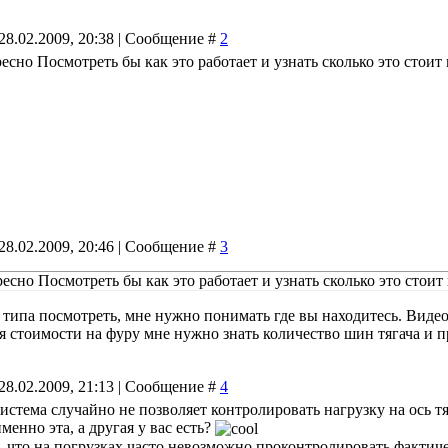
28.02.2009, 20:38 | Сообщение #
2
ресно Посмотреть бы как это работает и узнать сколько это стоит
28.02.2009, 20:46 | Сообщение #
3
ресно Посмотреть бы как это работает и узнать сколько это стоит
 типа посмотреть, мне нужно понимать где вы находитесь. Видео
 стоимости на фуру мне нужно знать количество шин тягача и 
28.02.2009, 21:13 | Сообщение #
4
 система случайно не позволяет контролировать нагрузку на ось т
менно эта, а другая у вас есть?
, что на погрузках часто невозможно проконтролировать фактиче