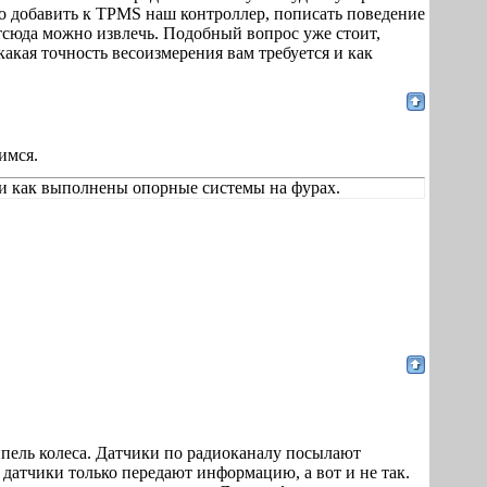
о добавить к TPMS наш контроллер, пописать поведение
отсюда можно извлечь. Подобный вопрос уже стоит,
какая точность весоизмерения вам требуется и как
имся.
 и как выполнены опорные системы на фурах.
ипель колеса. Датчики по радиоканалу посылают
 датчики только передают информацию, а вот и не так.