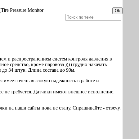
(Tire Pressure Monitor
ием и распространением систем контроля давления в
 средство, кроме паровоза ))) (трудно накачать
до 34 штук. Длина состава до 90м.
ая имеет очень высокую надежность в работе и
ес не требуется. Датчики имеют внешнее исполнение.
ки на наши сайты пока не стану. Спрашивайте - отвечу.