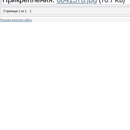
(70.7 Kb)
Страница
1
из
1
1
Полная версия сайта