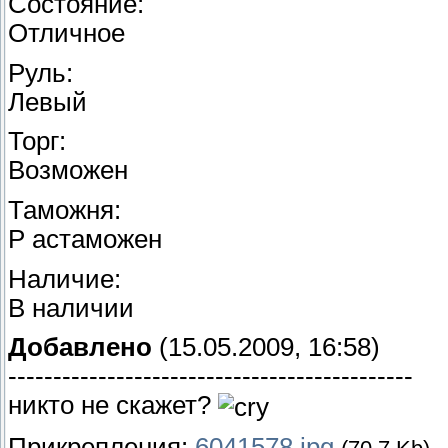
Состояние:
Отличное
Руль:
Левый
Торг:
Возможен
Таможня:
Р астаможен
Наличие:
В наличии
Добавлено
(15.05.2009, 16:58)
---------------------------------------------
никто не скажет?
Прикрепления:
6041578.jpg