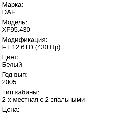
Марка:
DAF
Модель:
XF95.430
Модификация:
FT 12.6TD (430 Hp)
Цвет:
Белый
Год вып:
2005
Тип кабины:
2-х местная с 2 спальными
Цена: