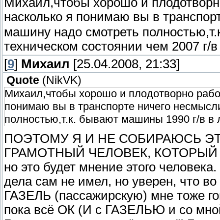
Михаил,чтобы хорошо и плодотворно 
насколько я понимаю вы в транспор
машину надо смотреть полностью,т.
техническом состоянии чем 2007 г/в
[
9
]
Михаил
[25.04.2008, 21:33]
Quote
(
NikVK
)
Михаил,чтобы хорошо и плодотворно работа
понимаю вы в транспорте ничего несмысли
полностью,т.к. бывают машины 1990 г/в в 
ПОЭТОМУ Я И НЕ СОБИРАЮСЬ ЭТ
ГРАМОТНЫЙ ЧЕЛОВЕК, КОТОРЫЙ
но это будет мнение этого человека
дела сам не имел, но уверен, что во
ГАЗЕЛЬ (пассажирскую) мне тоже гов
пока всё ОК (И с ГАЗЕЛЬЮ и со мной