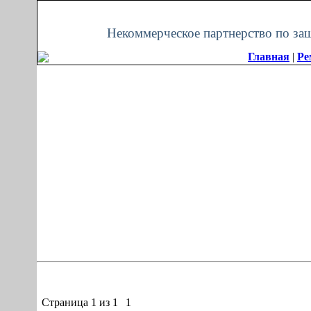
Пятница, 07.08.2026, 14:12
Некоммерческое партнерство по за
Главная
|
Ре
Страница
1
из
1
1