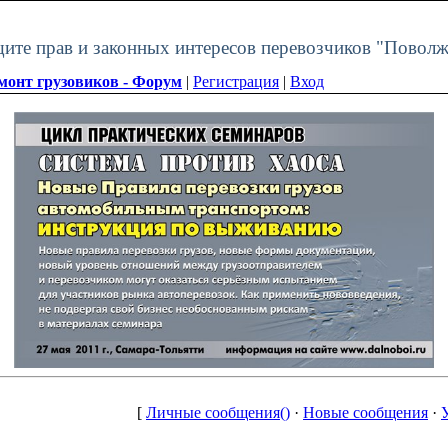
щите прав и законных интересов перевозчиков "Поволж
монт грузовиков - Форум
|
Регистрация
|
Вход
[
Личные сообщения()
·
Новые сообщения
·