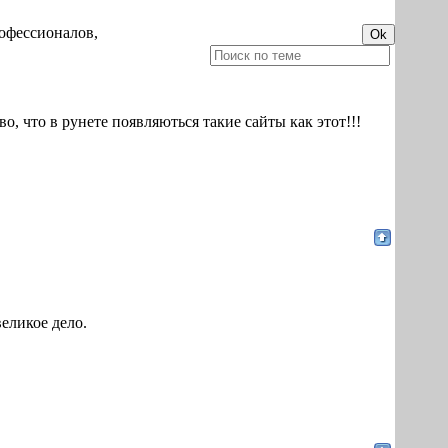
офессионалов,
во, что в рунете появляються такие сайты как этот!!!
великое дело.