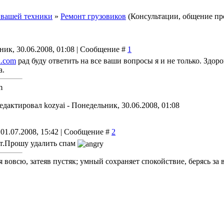
 вашей техники
»
Ремонт грузовиков
(Консультации, общение пр
ник, 30.06.2008, 01:08 | Сообщение #
1
d.com
рад буду ответить на все ваши вопросы я и не только. Здоро
а.
m
едактировал
kozyai
-
Понедельник, 30.06.2008, 01:08
 01.07.2008, 15:42 | Сообщение #
2
йт.Прошу удалить спам
 вовсю, затеяв пустяк; умный сохраняет спокойствие, берясь за 