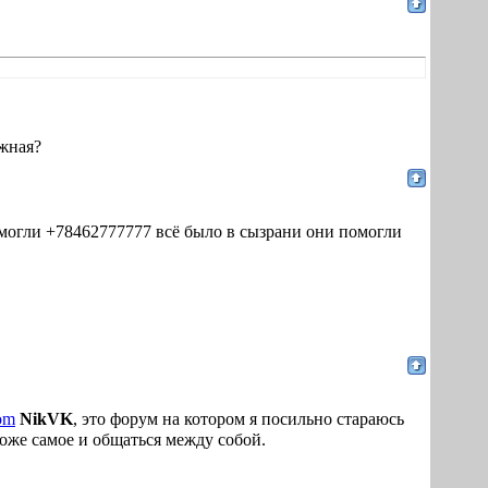
жная?
могли +78462777777 всё было в сызрани они помогли
com
NikVK
, это форум на котором я посильно стараюсь
тоже самое и общаться между собой.