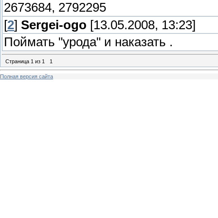
2673684, 2792295
[
2
]
Sergei-ogo
[13.05.2008, 13:23]
Поймать "урода" и наказать .
Страница
1
из
1
1
Полная версия сайта