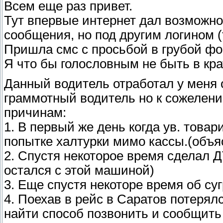
Всем еще раз привет.
Тут впервые интернет дал возможно
сообщения, но под другим логином 
Пришла смс с просьбой в грубой фор
Я что бы голословным не быть в кра
Данный водитель отработал у меня 
граммотный водитель но к сожелени
причинам:
1. В первый же день когда ув. това
попытке халтурки мимо кассы.(объяс
2. Спустя некоторое время сделал Д
остался с этой машиной)
3. Еще спустя некоторе время об су
4. Поехав в рейс в Саратов потерялс
найти способ позвонить и сообщить