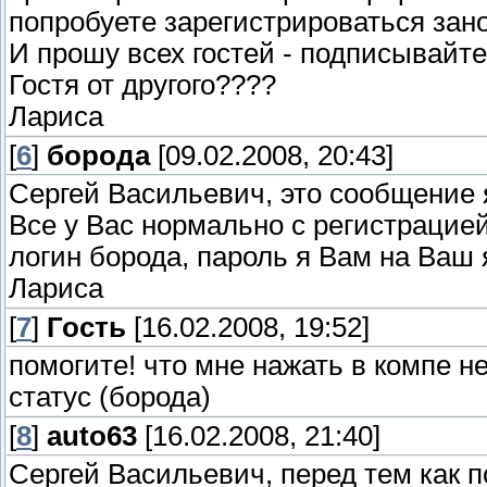
попробуете зарегистрироваться зан
И прошу всех гостей - подписывайте
Гостя от другого????
Лариса
[
6
]
борода
[09.02.2008, 20:43]
Сергей Васильевич, это сообщение 
Все у Вас нормально с регистрацией
логин борода, пароль я Вам на Ваш
Лариса
[
7
]
Гость
[16.02.2008, 19:52]
помогите! что мне нажать в компе н
статус (борода)
[
8
]
auto63
[16.02.2008, 21:40]
Сергей Васильевич, перед тем как п