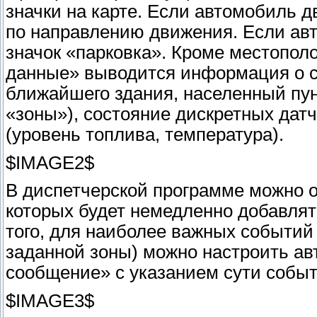
значки на карте. Если автомобиль д
по направлению движения. Если ав
значок «парковка». Кроме местопо
данные» выводится информация о с
ближайшего здания, населенный пун
«зоны»), состояние дискретных дат
(уровень топлива, температура).
$IMAGE2$
В диспетчерской программе можно 
которых будет немедленно добавлят
того, для наиболее важных событий 
заданной зоны) можно настроить ав
сообщение» с указанием сути событи
$IMAGE3$