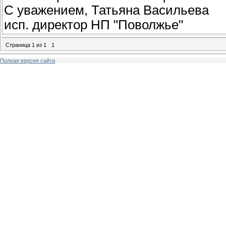
С уважением, Татьяна Васильева
исп. директор НП "Поволжье"
Страница
1
из
1
1
Полная версия сайта