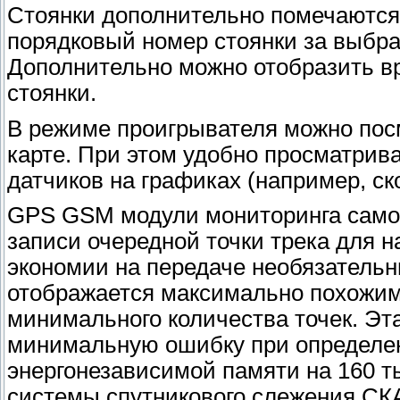
Стоянки дополнительно помечаются
порядковый номер стоянки за выбра
Дополнительно можно отобразить вр
стоянки.
В режиме проигрывателя можно пос
карте. При этом удобно просматрива
датчиков на графиках (например, ск
GPS GSM модули мониторинга само
записи очередной точки трека для
экономии на передаче необязательн
отображается максимально похожим
минимального количества точек. Эт
минимальную ошибку при определе
энергонезависимой памяти на 160 т
системы спутникового слежения СКА