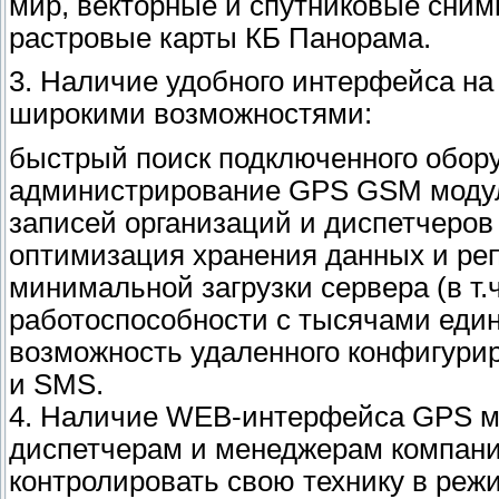
мир, векторные и спутниковые сним
растровые карты КБ Панорама.
3. Наличие удобного интерфейса н
широкими возможностями:
быстрый поиск подключенного обору
администрирование GPS GSM модул
записей организаций и диспетчеров
оптимизация хранения данных и ре
минимальной загрузки сервера (в т
работоспособности с тысячами един
возможность удаленного конфигури
и SMS.
4. Наличие WEB-интерфейса GPS мо
диспетчерам и менеджерам компани
контролировать свою технику в реж