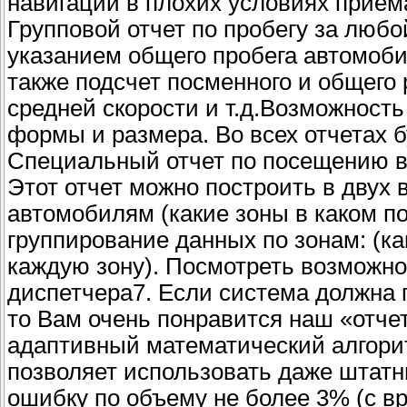
навигации в плохих условиях прием
Групповой отчет по пробегу за любо
указанием общего пробега автомобил
также подсчет посменного и общего 
средней скорости и т.д.Возможность
формы и размера. Во всех отчетах б
Специальный отчет по посещению 
Этот отчет можно построить в двух 
автомобилям (какие зоны в каком п
группирование данных по зонам: (к
каждую зону). Посмотреть возможн
диспетчера7. Если система должна 
то Вам очень понравится наш «отче
адаптивный математический алгори
позволяет использовать даже штатн
ошибку по объему не более 3% (с в