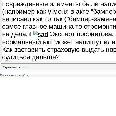
поврежденные элементы были напис
(например как у меня в акте "бампе
написано как то так ("бампер-замена
самое главное машина то отремонт
не делал!
Эксперт посоветовал
нормальный акт может напишут ил
Как заставить страховую выдать но
судиться дальше?
Страница
1
из
1
1
Полная версия сайта