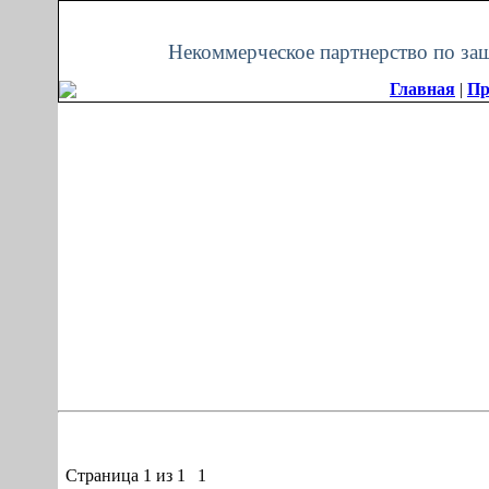
Пятница, 07.08.2026, 23:56
Некоммерческое партнерство по за
Главная
|
Пр
Страница
1
из
1
1