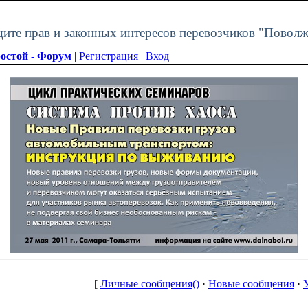
щите прав и законных интересов перевозчиков "Поволж
остой - Форум
|
Регистрация
|
Вход
[
Личные сообщения()
·
Новые сообщения
·