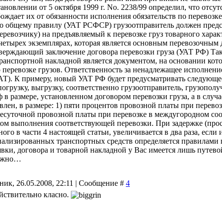
новлении от 5 октября 1999 г. No. 2238/99 определил, что отсу
бождает их от обязанности исполнения обязательств по перевозк
о общему правилу (УАТ РСФСР) грузоотправитель должен предс
еревозчику) на предъявляемый к перевозке груз товарного хара
 четырех экземплярах, которая является основным перевозочным
тверждающий заключение договора перевозки груза (УАТ РФ) Та
ранспортной накладной является документом, на основании кот
о перевозке грузов. Ответственность за ненадлежащее исполнен
АТ). К примеру, новый УАТ РФ будет предусматривать следующее
огрузку, выгрузку, соответственно грузоотправитель, грузопол
ф в размере, установленном договором перевозки груза, а в случ
овлен, в размере: 1) пяти процентов провозной платы при перев
есуточной провозной платы при перевозке в междугородном со
ом выполнения соответствующей перевозки. При задержке (про
ного в части 4 настоящей статьи, увеличивается в два раза, если
ализированных транспортных средств определяется правилами п
явки, договора и товарной накладной у Вас имеется лишь путевой
ожно…
ник, 26.05.2008, 22:11 | Сообщение #
4
йствительно класно.