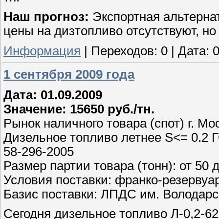
Наш прогноз:
Экспортная альтернат
цены на дизтопливо отсутствуют, но
Информация
|
Переходов:
0
|
Дата:
0
1 сентября 2009 года
Дата: 01.09.2009
Значение: 15650 руб./тн.
Рынок наличного товара (спот) г. Мо
Дизельное топливо летнее S<= 0.2 Г
58-296-2005
Размер партии товара (тонн): от 50 
Условия поставки: франко-резервуа
Базис поставки: ЛПДС им. Володарс
Сегодня дизельное топливо Л-0,2-62