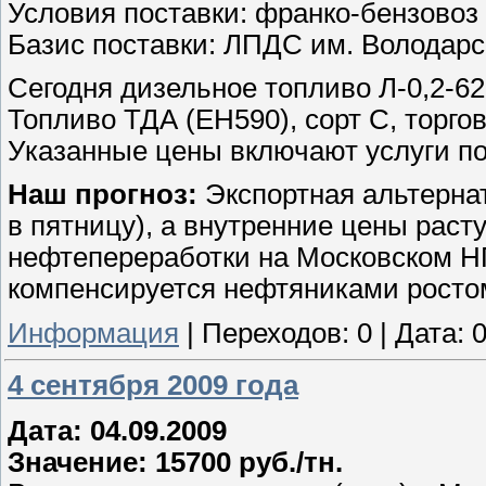
Условия поставки: франко-бензовоз
Базис поставки: ЛПДС им. Володарс
Сегодня дизельное топливо Л-0,2-62 
Топливо ТДА (ЕН590), сорт С, торгов
Указанные цены включают услуги по
Наш прогноз:
Экспортная альтернат
в пятницу), а внутренние цены раст
нефтепереработки на Московском НП
компенсируется нефтяниками росто
Информация
|
Переходов:
0
|
Дата:
0
4 сентября 2009 года
Дата: 04.09.2009
Значение: 15700 руб./тн.