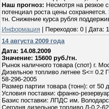
Наш прогноз:
Несмотря на резкое 
потенциал роста цены сохраняется. 
тн. Снижение курса рубля поддержи
Информация
|
Переходов:
0
|
Дата:
1
14 августа 2009 года
Дата: 14.08.2009
Значение: 15600 руб./тн.
Рынок наличного товара (спот) г. Мо
Дизельное топливо летнее S<= 0.2 Г
58-296-2005
Размер партии товара (тонн): от 50 
Условия поставки: франко-резервуа
Базис поставки: ЛПДС им. Володарс
Сегодня дизельное топливо Л-0,2-62