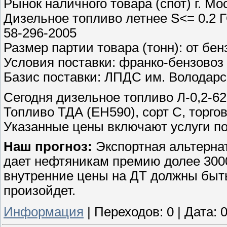
Рынок наличного товара (спот) г. Мо
Дизельное топливо летнее S<= 0.2 Г
58-296-2005
Размер партии товара (тонн): от бен
Условия поставки: франко-бензовоз
Базис поставки: ЛПДС им. Володарс
Сегодня дизельное топливо Л-0,2-62 
Топливо ТДА (ЕН590), сорт С, торгов
Указанные цены включают услуги по
Наш прогноз:
Экспортная альтернат
дает нефтяникам премию долее 3000
внутренние цены на ДТ должны быть
произойдет.
Информация
|
Переходов:
0
|
Дата:
0