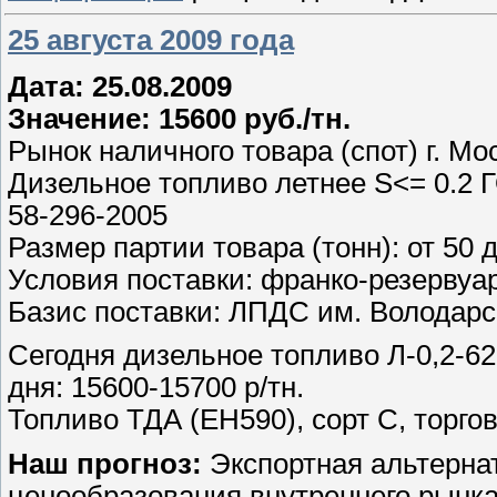
25 августа 2009 года
Дата: 25.08.2009
Значение: 15600 руб./тн.
Рынок наличного товара (спот) г. Мо
Дизельное топливо летнее S<= 0.2 Г
58-296-2005
Размер партии товара (тонн): от 50 
Условия поставки: франко-резервуа
Базис поставки: ЛПДС им. Володарс
Сегодня дизельное топливо Л-0,2-62
дня: 15600-15700 р/тн.
Топливо ТДА (ЕН590), сорт С, торгов
Наш прогноз:
Экспортная альтернат
ценообразования внутреннего рынка