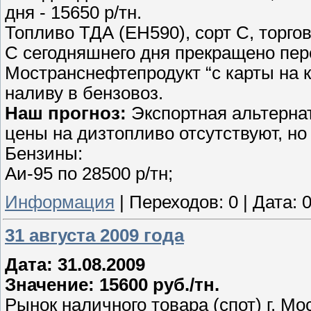
дня - 15650 р/тн.
Топливо ТДА (ЕН590), сорт С, торгов
С сегодняшнего дня прекращено пе
Мостранснефтепродукт “с карты на 
наливу в бензовоз.
Наш прогноз:
Экспортная альтернат
цены на дизтопливо отсутствуют, но
Бензины:
Аи-95 по 28500 р/тн;
Информация
|
Переходов:
0
|
Дата:
0
31 августа 2009 года
Дата: 31.08.2009
Значение: 15600 руб./тн.
Рынок наличного товара (спот) г. Мо