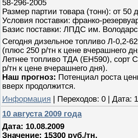
58-296-2005
Размер партии товара (тонн): от 50 
Условия поставки: франко-резервуа
Базис поставки: ЛПДС им. Володарс
Сегодня дизельное топливо Л-0,2-62 
(плюс 250 р/тн к цене вчерашнего дн
Летнее топливо ТДА (ЕН590), сорт С
р/тн к цене вчерашнего дня).
Наш прогноз:
Потенциал роста цен
вверх продолжится.
Информация
|
Переходов:
0
|
Дата:
1
10 августа 2009 года
Дата: 10.08.2009
Значение: 15300 руб./тн.