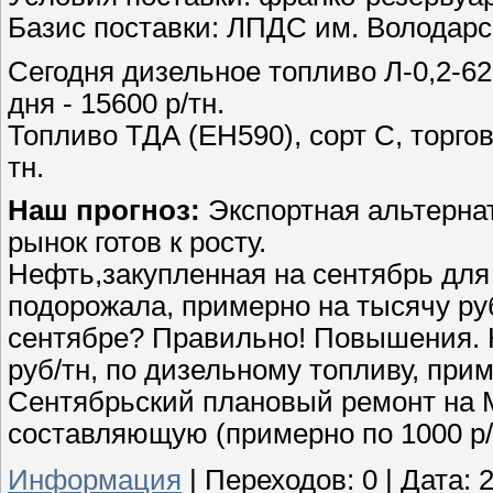
Базис поставки: ЛПДС им. Володарс
Сегодня дизельное топливо Л-0,2-62
дня - 15600 р/тн.
Топливо ТДА (ЕН590), сорт С, торго
тн.
Наш прогноз:
Экспортная альтернат
рынок готов к росту.
Нефть,закупленная на сентябрь для
подорожала, примерно на тысячу руб
сентябре? Правильно! Повышения. 
руб/тн, по дизельному топливу, прим
Сентябрьский плановый ремонт на
составляющую (примерно по 1000 р/
Информация
|
Переходов:
0
|
Дата:
2