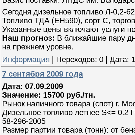
Сегодня дизельное топливо Л-0,2-62 
Топливо ТДА (ЕН590), сорт С, торгов
Указанные цены включают услуги по
Наш прогноз:
В ближайшие пару дне
на прежнем уровне.
Информация
|
Переходов:
0
|
Дата:
1
7 сентября 2009 года
Дата: 07.09.2009
Значение: 15700 руб./тн.
Рынок наличного товара (спот) г. Мо
Дизельное топливо летнее S<= 0.2 Г
58-296-2005
Размер партии товара (тонн): от бен