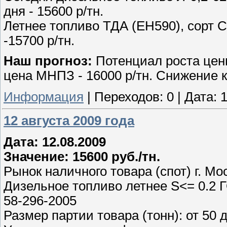
дня - 15600 р/тн.
Летнее топливо ТДА (ЕН590), сорт С
-15700 р/тн.
Наш прогноз:
Потенциал роста цен
цена МНПЗ - 16000 р/тн. Снижение 
Информация
|
Переходов:
0
|
Дата:
1
12 августа 2009 года
Дата: 12.08.2009
Значение: 15600 руб./тн.
Рынок наличного товара (спот) г. Мо
Дизельное топливо летнее S<= 0.2 Г
58-296-2005
Размер партии товара (тонн): от 50 