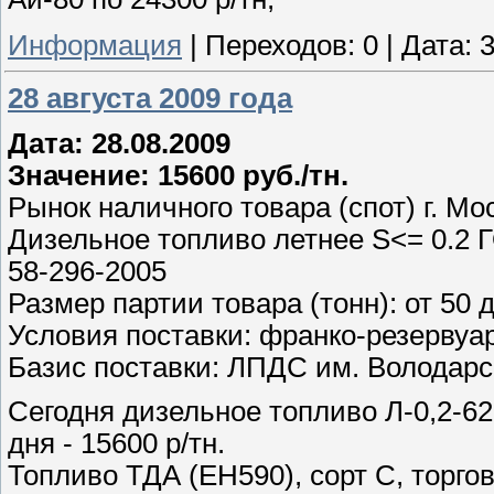
Информация
|
Переходов:
0
|
Дата:
3
28 августа 2009 года
Дата: 28.08.2009
Значение: 15600 руб./тн.
Рынок наличного товара (спот) г. Мо
Дизельное топливо летнее S<= 0.2 Г
58-296-2005
Размер партии товара (тонн): от 50 
Условия поставки: франко-резервуа
Базис поставки: ЛПДС им. Володарс
Сегодня дизельное топливо Л-0,2-62
дня - 15600 р/тн.
Топливо ТДА (ЕН590), сорт С, торгов