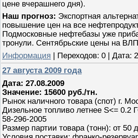
цене вчерашнего дня).
Наш прогноз:
Экспортная альтернат
повышение цен на все нефтепродукт
Подмосковные нефтебазы уже прибав
тронули. Сентябрьские цены на ВЛП
Информация
|
Переходов:
0
|
Дата:
2
27 августа 2009 года
Дата: 27.08.2009
Значение: 15600 руб./тн.
Рынок наличного товара (спот) г. Мо
Дизельное топливо летнее S<= 0.2 Г
58-296-2005
Размер партии товара (тонн): от 50 
Условия поставки: франко-резервуа