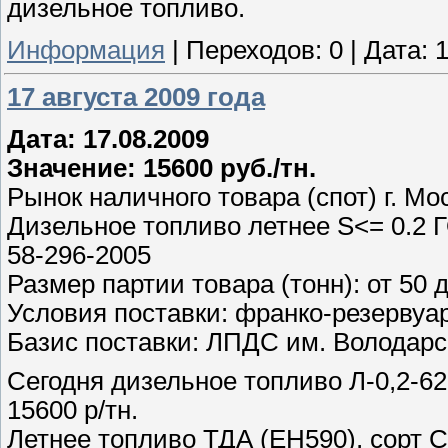
дизельное топливо.
Информация
|
Переходов:
0
|
Дата:
1
17 августа 2009 года
Дата: 17.08.2009
Значение: 15600 руб./тн.
Рынок наличного товара (спот) г. Мо
Дизельное топливо летнее S<= 0.2 Г
58-296-2005
Размер партии товара (тонн): от 50 
Условия поставки: франко-резервуа
Базис поставки: ЛПДС им. Володарс
Сегодня дизельное топливо Л-0,2-62
15600 р/тн.
Летнее топливо ТДА (ЕН590), сорт С,