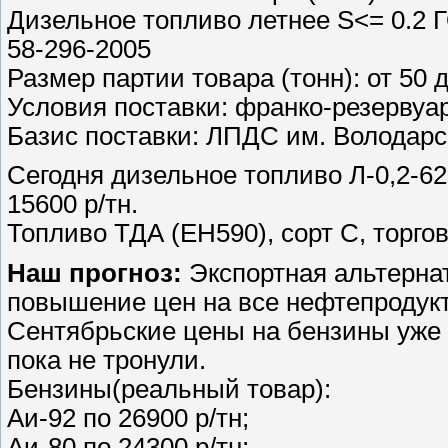
Дизельное топливо летнее S<= 0.2 Г
58-296-2005
Размер партии товара (тонн): от 50 
Условия поставки: франко-резервуа
Базис поставки: ЛПДС им. Володарс
Сегодня дизельное топливо Л-0,2-62
15600 р/тн.
Топливо ТДА (ЕН590), сорт С, торго
Наш прогноз:
Экспортная альтерна
повышение цен на все нефтепродукт
Сентябрьские цены на бензины уже 
пока не тронули.
Бензины(реальный товар):
Аи-92 по 26900 р/тн;
Аи-80 по 24300 р/тн;