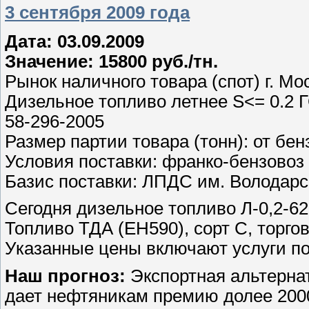
3 сентября 2009 года
Дата: 03.09.2009
Значение: 15800 руб./тн.
Рынок наличного товара (спот) г. Мо
Дизельное топливо летнее S<= 0.2 Г
58-296-2005
Размер партии товара (тонн): от бен
Условия поставки: франко-бензовоз
Базис поставки: ЛПДС им. Володарс
Сегодня дизельное топливо Л-0,2-62 
Топливо ТДА (ЕН590), сорт С, торгов
Указанные цены включают услуги по
Наш прогноз:
Экспортная альтернат
дает нефтяникам премию долее 2000