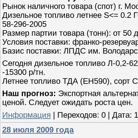
Рынок наличного товара (спот) г. Мо
Дизельное топливо летнее S<= 0.2 Г
58-296-2005
Размер партии товара (тонн): от 50 
Условия поставки: франко-резервуа
Базис поставки: ЛПДС им. Володарс
Сегодня дизельное топливо Л-0,2-62
-15300 р/тн.
Летнее топливо ТДА (ЕН590), сорт С,
Наш прогноз:
Экспортная альтерна
ценой. Следует ожидать роста цен.
Информация
|
Переходов:
0
|
Дата:
1
28 июля 2009 года