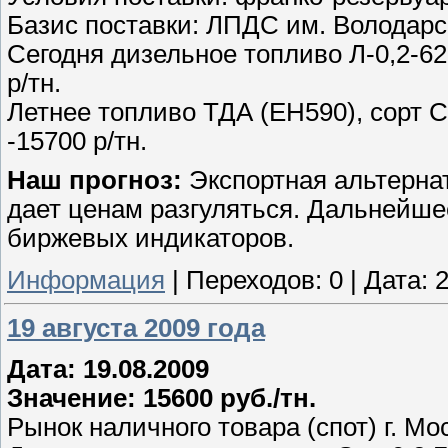
Базис поставки: ЛПДС им. Володарс
Сегодня дизельное топливо Л-0,2-62
р/тн.
Летнее топливо ТДА (ЕН590), сорт С
-15700 р/тн.
Наш прогноз:
Экспортная альтернат
дает ценам разгуляться. Дальнейше
биржевых индикаторов.
Информация
|
Переходов:
0
|
Дата:
2
19 августа 2009 года
Дата: 19.08.2009
Значение: 15600 руб./тн.
Рынок наличного товара (спот) г. Мо