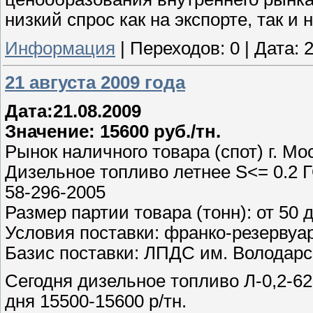
низкий спрос как на экспорте, так и
Информация
|
Переходов:
0
|
Дата:
2
21 августа 2009 года
Дата:21.08.2009
Значение: 15600 руб./тн.
Рынок наличного товара (спот) г. Мо
Дизельное топливо летнее S<= 0.2 Г
58-296-2005
Размер партии товара (тонн): от 50 
Условия поставки: франко-резервуа
Базис поставки: ЛПДС им. Володарс
Сегодня дизельное топливо Л-0,2-62
дня 15500-15600 р/тн.