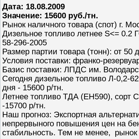
Дата: 18.08.2009
Значение: 15600 руб./тн.
Рынок наличного товара (спот) г. Мо
Дизельное топливо летнее S<= 0.2 Г
58-296-2005
Размер партии товара (тонн): от 50 
Условия поставки: франко-резервуа
Базис поставки: ЛПДС им. Володарс
Сегодня дизельное топливо Л-0,2-62
дня - 15600 р/тн.
Летнее топливо ТДА (ЕН590), сорт С
-15700 р/тн.
Наш прогноз: Экспортная альтернати
непрервыного повышения цен на бе
стабильность. Тем не менее, рынок