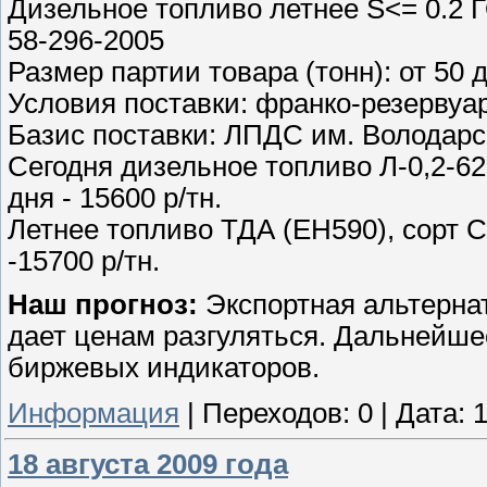
Дизельное топливо летнее S<= 0.2 Г
58-296-2005
Размер партии товара (тонн): от 50 
Условия поставки: франко-резервуа
Базис поставки: ЛПДС им. Володарс
Сегодня дизельное топливо Л-0,2-62
дня - 15600 р/тн.
Летнее топливо ТДА (ЕН590), сорт С
-15700 р/тн.
Наш прогноз:
Экспортная альтернат
дает ценам разгуляться. Дальнейше
биржевых индикаторов.
Информация
|
Переходов:
0
|
Дата:
1
18 августа 2009 года