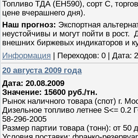
Топливо ТДА (ЕН590), сорт С, торгов
цене вчерашнего дня).
Наш прогноз:
Экспортная альтернат
неустойчивы и могут пойти в рост. 
внешних биржевых индикаторов и ку
Информация
|
Переходов:
0
|
Дата:
2
20 августа 2009 года
Дата: 20.08.2009
Значение: 15600 руб./тн.
Рынок наличного товара (спот) г. Мо
Дизельное топливо летнее S<= 0.2 Г
58-296-2005
Размер партии товара (тонн): от 50 
Условия поставки: франко-резервуа