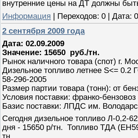
внутренние цены на ДТ должны быть
Информация
|
Переходов:
0
|
Дата:
0
2 сентября 2009 года
Дата: 02.09.2009
Значение: 15650 руб./тн.
Рынок наличного товара (спот) г. Мо
Дизельное топливо летнее S<= 0.2 Г
58-296-2005
Размер партии товара (тонн): от бен
Условия поставки: франко-бензовоз
Базис поставки: ЛПДС им. Володарс
Сегодня дизельное топливо Л-0,2-62
дня - 15650 р/тн. Топливо ТДА (ЕН590
тн.