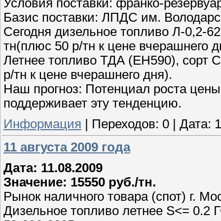
Условия поставки: франко-резервуа
Базис поставки: ЛПДС им. Володарс
Сегодня дизельное топливо Л-0,2-62 
тн(плюс 50 р/тн к цене вчерашнего д
Летнее топливо ТДА (ЕН590), сорт С
р/тн к цене вчерашнего дня).
Наш прогноз: Потенциал роста цены
поддерживает эту тенденцию.
Информация
|
Переходов:
0
|
Дата:
1
11 августа 2009 года
Дата: 11.08.2009
Значение: 15550 руб./тн.
Рынок наличного товара (спот) г. Мо
Дизельное топливо летнее S<= 0.2 Г