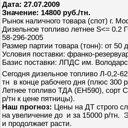
Дата: 27.07.2009
Значение: 14800 руб./тн.
Рынок наличного товара (спот) г. Мо
Дизельное топливо летнее S<= 0.2 Г
58-296-2005
Размер партии товара (тонн): от 50 
Условия поставки: франко-резервуа
Базис поставки: ЛПДС им. Володарс
Сегодня дизельное топливо Л-0,2-62 
тн в конце рабочего дня (плюс 300 р
Летнее топливо ТДА (ЕН590), сорт С
р/тн к цене пятницы).
Наш прогноз:
Цены на ДТ строго с
на увеличение до и за 15000 р/тн. 
и продолжает расти.