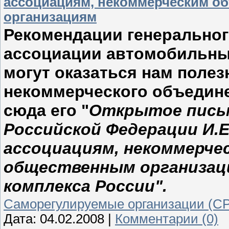
ассоциациям, некоммерческим о
организациям
Рекомендации генерально
ассоциации автомобильны
могут оказаться нам поле
некоммерческого объедин
сюда его "
Открытое пис
Российской Федерации И.Е
ассоциациям, некоммерче
общественным организац
комплекса России".
Саморегулируемые организации (С
Дата:
04.02.2008
|
Комментарии (0)