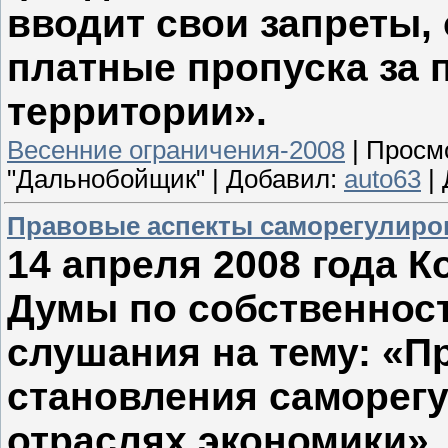
вводит свои запреты,
платные
пропуска за 
территории».
Весенние ограничения-2008
|
Просм
"Дальнобойщик"
|
Добавил:
auto63
|
Правовые аспекты саморегулиро
14 апреля 2008 года 
Думы по собственнос
слушания на тему: «П
становления саморег
отраслях экономики».