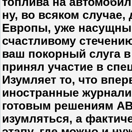
топлива на автомобил
ну, во всяком случае
Европы, уже насущны
счастливому стечени
ваш покорный слуга в
принял участие в спе
Изумляет то, что впе
иностранные журнали
готовым решениям AB 
изумляться, а фактич
этапу, где можно и ну