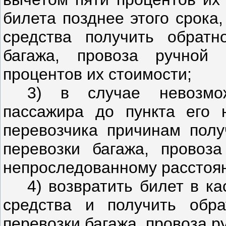
билета позднее этого срока
средства получить обратн
багажа, провоза ручной
процентов их стоимости;
3) в случае невозмож
пассажира до пункта его 
перевозчика причинам полу
перевозки багажа, провоз
непроследованному расстоя
4) возвратить билет в к
средства и получить обра
перевозки багажа, провоза р