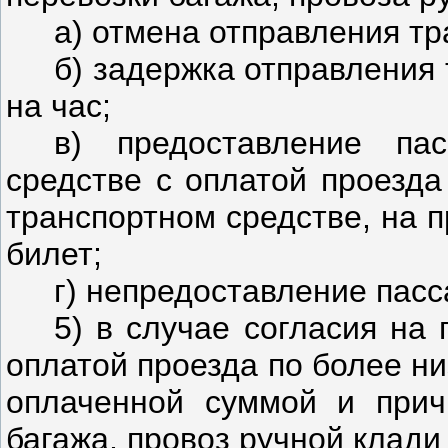
а) отмена отправления тр
б) задержка отправления
на час;
в) предоставление па
средстве с оплатой проезда
транспортном средстве, на 
билет;
г) непредоставление пасс
5) в случае согласия на
оплатой проезда по более н
оплаченной суммой и прич
багажа, провоз ручной клади