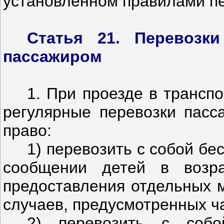
установленном правилами пе
Статья 21. Перевозк
пассажиром
1. При проезде в трансп
регулярные перевозки пасс
право:
1) перевозить с собой бе
сообщении детей в возр
предоставления отдельных м
случаев, предусмотренных ч
2) перевозить с собо