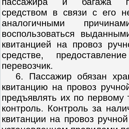
пассажира и багажа пр
средством в связи с его н
аналогичными причин
воспользоваться выданными
квитанцией на провоз ручн
средстве, предоставлени
перевозчик.
6. Пассажир обязан хра
квитанцию на провоз ручной
предъявлять их по первому
контроль. Контроль за нали
квитанции на провоз ручной