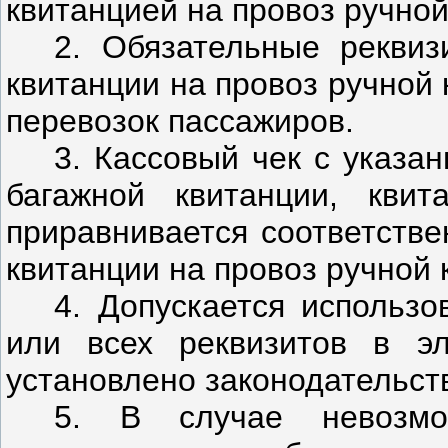
квитанцией на провоз ручной
2. Обязательные реквиз
квитанции на провоз ручной
перевозок пассажиров.
3. Кассовый чек с указа
багажной квитанции, кви
приравнивается соответстве
квитанции на провоз ручной 
4. Допускается использо
или всех реквизитов в э
установлено законодательст
5. В случае невозмож