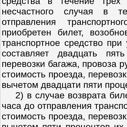
средства в течение трех 
несчастного случая в т
отправления транспортн
приобретен билет, возобно
транспортное средство при 
составляет двадцать пять
перевозки багажа, провоза р
стоимость проезда, перевозк
вычетом двадцати пяти проц
2) в случае возврата бил
часа до отправления трансп
стоимость проезда, перевозк
вычетом пяти процентов их 