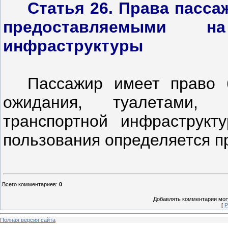
Статья 26. Права пасса
предоставляемыми н
инфраструктуры
Пассажир имеет право 
ожидания, туалетами,
транспортной инфраструкту
пользования определяется п
Всего комментариев
:
0
Добавлять комментарии могу
[
Р
Полная версия сайта