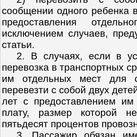
сообщении одного ребенка в
предоставления отдель
исключением случаев, пред
статьи.
2. В случаях, если в у
перевозка в транспортных с
им отдельных мест для с
перевезти с собой двух дете
лет с предоставлением им
плату, размер которой н
пятьдесят процентов провоз
3. Пассажир обязан им