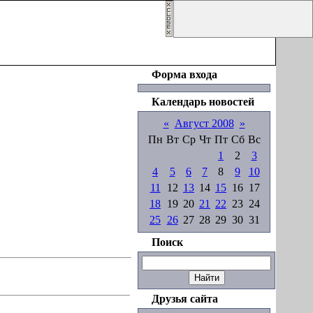
Приветствую Вас
Гость
|
RSS
Форма входа
Календарь новостей
«
Август 2008
»
Пн
Вт
Ср
Чт
Пт
Сб
Вс
1
2
3
4
5
6
7
8
9
10
11
12
13
14
15
16
17
18
19
20
21
22
23
24
25
26
27
28
29
30
31
Поиск
Друзья сайта