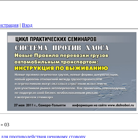
истрация
|
Вход
»
03
 для противодействия ценовому сговору