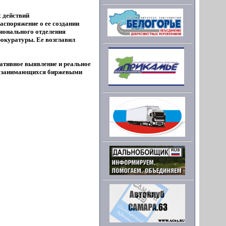
 действий
аспоряжение о ее создании
ионального отделения
окуратуры. Ее возглавил
ативное выявление и реальное
ц, занимающихся биржевыми