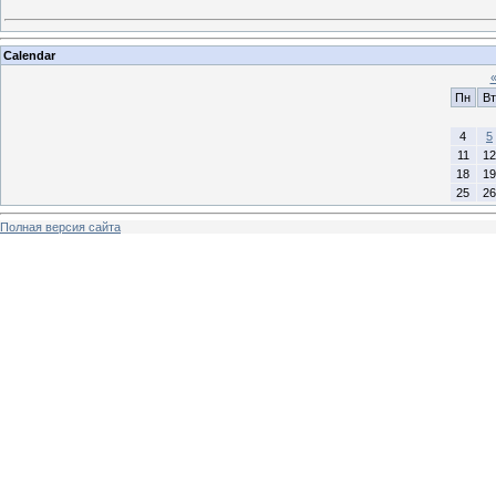
Calendar
Пн
Вт
4
5
11
12
18
19
25
26
Полная версия сайта